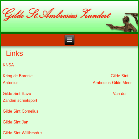
Links
KNSA
Kring de Baronie
Gilde Sint
Antonius
Ambosius Gilde Meer
Gilde Sint Bavo
Van der
Zanden schietsport
Gilde Sint Cornelius
Gilde Sint Jan
Gilde Sint Willibrordus