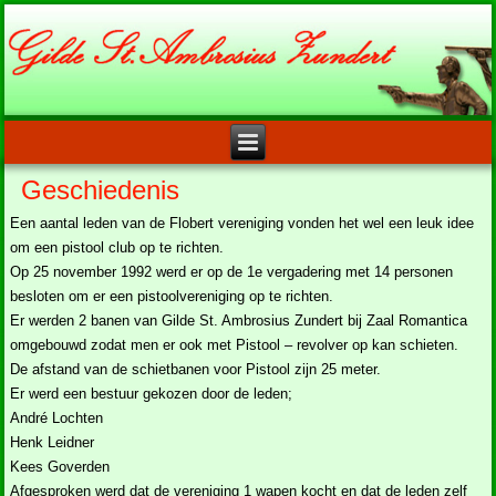
Geschiedenis
Een aantal leden van de Flobert vereniging vonden het wel een leuk idee
om een pistool club op te richten.
Op 25 november 1992 werd er op de 1e vergadering met 14 personen
besloten om er een pistoolvereniging op te richten.
Er werden 2 banen van Gilde St. Ambrosius Zundert bij Zaal Romantica
omgebouwd zodat men er ook met Pistool – revolver op kan schieten.
De afstand van de schietbanen voor Pistool zijn 25 meter.
Er werd een bestuur gekozen door de leden;
André Lochten
Henk Leidner
Kees Goverden
Afgesproken werd dat de vereniging 1 wapen kocht en dat de leden zelf