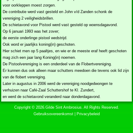
voor oorkleppen moest zorgen.
De contributie werd vast gesteld en John v/d Zanden schonk de
vereniging 2 veiligheidsbrillen.
De schietavond voor Pistool werd vast gesteld op woensdagavond.
Op 6 januari 1993 was het zover;
de eerste onderlinge pistool wedstrijd.
Ook word er jaarlijks koning(in) geschoten.
Hier schiet men op 5 paaltjes, en wie er de meeste eraf heeft geschoten
mag zich een jaar lang Koning(in) noemen.
De Pistoolvereniging is een onderdeel van de Flobertvereniging.
Er kunnen dus ook alleen maar schutters meedoen die tevens ook lid zijn
van de flobert vereniging.
Later in augustus in 2006 werd de vereniging noodgedwongen te
verhuizen naar Café-Zaal Schuttershof te Kl. Zundert,
en werd de schietavond veranderd naar donderdagavond.
Copyright © 2026.Gilde Sint Ambrosius. All Rights Reserved.
Gebruiksovereenkomst
|
Privacybeleid